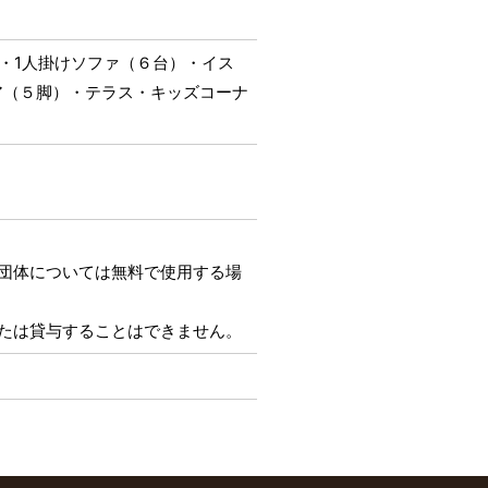
・1人掛けソファ（６台）・イス
ア（５脚）・テラス・キッズコーナ
団体については無料で使用する場
たは貸与することはできません。