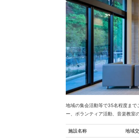
地域の集会活動等で35名程度ま
ー、ボランティア活動、音楽教室
施設名称
地域交