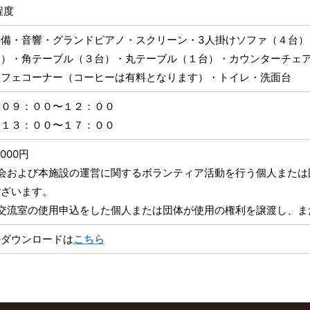
程度
備・音響・グランドピアノ・スクリーン・3人掛けソファ（４台）
台）・角テーブル（３台）・丸テーブル（１台）・カウンターチェ
カフェコーナー（コーヒーは有料となります）・トイレ・洗面台
 ０９：００〜１２：００
 １３：００〜１７：００
000円
治会および本施設の運営に関するボランティア活動を行う個人または
ございます。
域交流室の使用申込をした個人または団体が使用の権利を譲渡し、ま
のダウンロードは
こちら