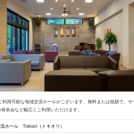
でご利用可能な地域交流ホールがございます。無料または低額で、サ
の発表会など幅広くご利用いただけます。
流ホール Tokiori（トキオリ）