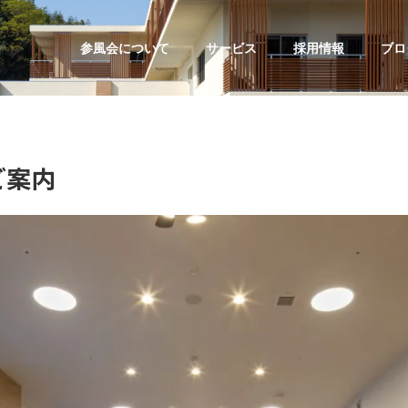
参風会について
サービス
採用情報
ブロ
ご案内