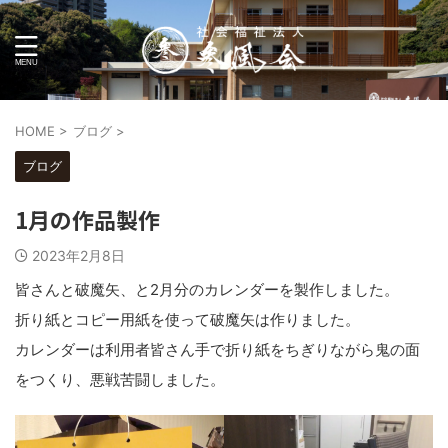
HOME
>
ブログ
>
ブログ
1月の作品製作
2023年2月8日
皆さんと破魔矢、と2月分のカレンダーを製作しました。
折り紙とコピー用紙を使って破魔矢は作りました。
カレンダーは利用者皆さん手で折り紙をちぎりながら鬼の面
をつくり、悪戦苦闘しました。