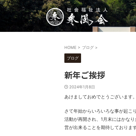
HOME
>
ブログ
>
ブログ
新年ご挨拶
2024年1月8日
あけましておめでとうございます
さて年始からいろいろな事が起こり
活動が再開され、1月末にはかな
営が出来ることを期待しておりま