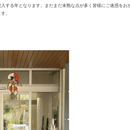
突入する年となります。まだまだ未熟な点が多く皆様にご迷惑をお
ます。