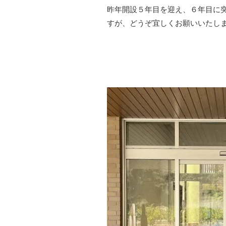
昨年開設５年目を迎え、６年目に
すが、どうぞ宜しくお願いいたし