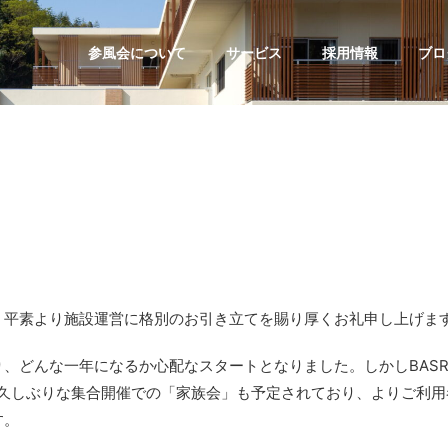
参風会について
サービス
採用情報
ブロ
。平素より施設運営に格別のお引き立てを賜り厚くお礼申し上げま
、どんな一年になるか心配なスタートとなりました。しかしBAS
り久しぶりな集合開催での「家族会」も予定されており、よりご利用
す。