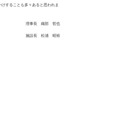
かけすることも多々あると思われま
理事長 織部 哲也
施設長 松浦 昭裕