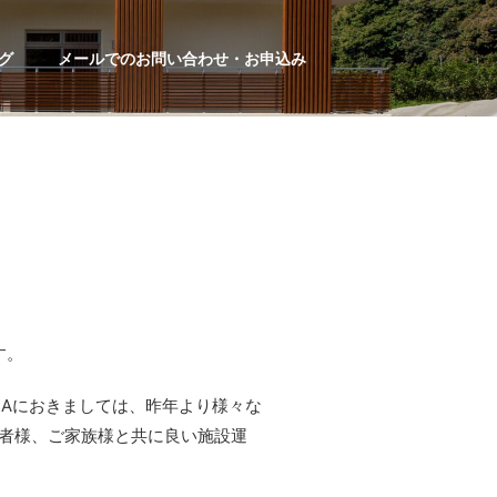
グ
メールでのお問い合わせ・お申込み
す。
RAにおきましては、昨年より様々な
者様、ご家族様と共に良い施設運