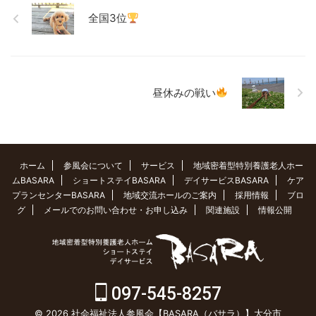
全国3位
昼休みの戦い
ホーム
参風会について
サービス
地域密着型特別養護老人ホー
ムBASARA
ショートステイBASARA
デイサービスBASARA
ケア
プランセンターBASARA
地域交流ホールのご案内
採用情報
ブロ
グ
メールでのお問い合わせ・お申し込み
関連施設
情報公開
097-545-8257
© 2026 社会福祉法人参風会【BASARA（バサラ）】大分市