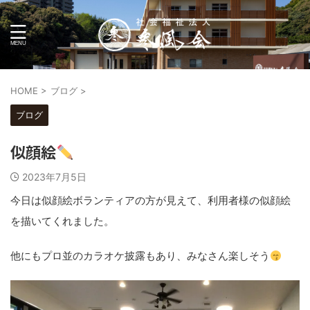
HOME
>
ブログ
>
ブログ
似顔絵
2023年7月5日
今日は似顔絵ボランティアの方が見えて、利用者様の似顔絵
を描いてくれました。
他にもプロ並のカラオケ披露もあり、みなさん楽しそう